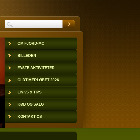
OM FJORD-MC
BILLEDER
FASTE AKTIVITETER
OLDTIMERLØBET 2026
LINKS & TIPS
KØB OG SALG
KONTAKT OS