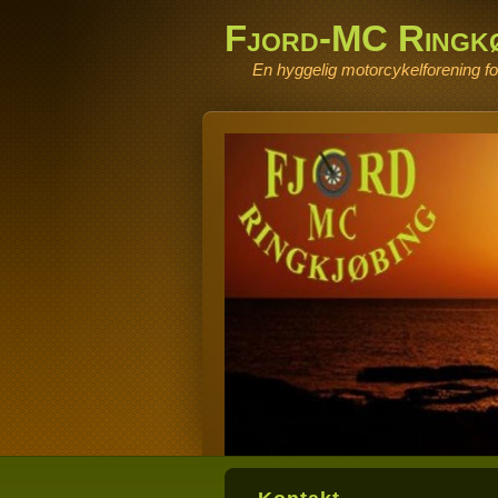
Fjord-MC Ringk
En hyggelig motorcykelforening for