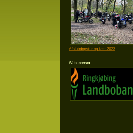
Afslutningstur og fest 2023
Websponsor: