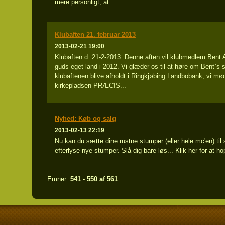
mere personligt, at...
Klubaften 21. februar 2013
2013-02-21 19:00
Klubaften d. 21-2-2013: Denne aften vil klubmedlem Bent Abi
guds eget land i 2012. Vi glæder os til at høre om Bent`s 
klubaftenen blive afholdt i Ringkjøbing Landbobank, vi mø
kirkepladsen PRÆCIS...
Nyhed: Køb og salg
2013-02-13 22:19
Nu kan du sætte dine rustne stumper (eller hele mc'en) til s
efterlyse nye stumper. Slå dig bare løs... Klik her for at ho
Emner:
541 - 550 af 561