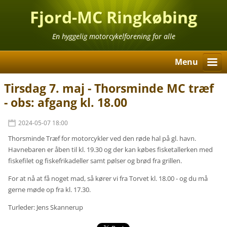
Fjord-MC Ringkøbing
En hyggelig motorcykelforening for alle
Menu
Tirsdag 7. maj - Thorsminde MC træf
- obs: afgang kl. 18.00
2024-05-07 18:00
Thorsminde Træf for motorcykler ved den røde hal på gl. havn.
Havnebaren er åben til kl. 19.30 og der kan købes fisketallerken med
fiskefilet og fiskefrikadeller samt pølser og brød fra grillen.
For at nå at få noget mad, så kører vi fra Torvet kl. 18.00 - og du må
gerne møde op fra kl. 17.30.
Turleder: Jens Skannerup