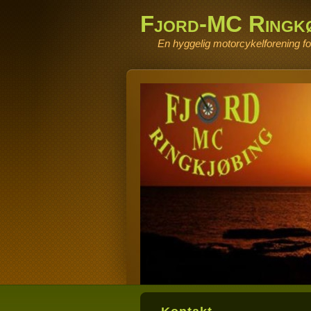
Fjord-MC Ringk
En hyggelig motorcykelforening for