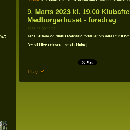
Forside
>
9. Marts 2023 kl. 19.00 Klubaften i Medborgerhuset - 
9. Marts 2023 kl. 19.00 Klubafte
Medborgerhuset - foredrag
2023-03-09 19:00
Jens Stræde og Niels Overgaard fortæller om deres tur rundt
5045
Der vil blive udleveret bestilt klubtøj
Tilbage