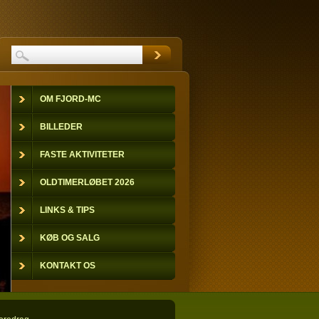
OM FJORD-MC
BILLEDER
FASTE AKTIVITETER
OLDTIMERLØBET 2026
LINKS & TIPS
KØB OG SALG
KONTAKT OS