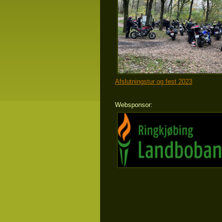
Afslutningstur og fest 2023
Websponsor: