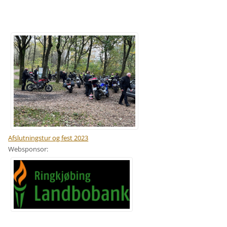
Afslutningstur og fest 2023
Websponsor: