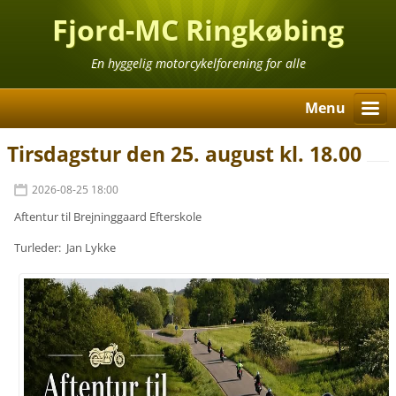
Fjord-MC Ringkøbing
En hyggelig motorcykelforening for alle
Menu
Tirsdagstur den 25. august kl. 18.00
2026-08-25 18:00
Aftentur til Brejninggaard Efterskole
Turleder: Jan Lykke