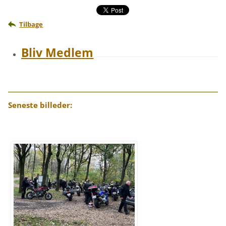
Tilbage
Bliv Medlem
Seneste billeder: