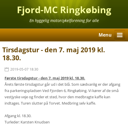
Fjord-MC Ringkøbing
En hyggelig motorcykelforening for alle
Menu
Tirsdagstur - den 7. maj 2019 kl.
18.30.
2019-05-07 18:30
Første tirsdagstur - den 7. maj 2019 kl. 18.30.
Årets første tirsdagstur går ud i det blå. Som sædvanlig er der afgang
fra parkeringspladsen Ved Fjorden 6, Ringkøbing. Vi kører af de små
vestjyske veje og finder et sted, hvor den medbragte kaffe kan
indtages. Turen slutter på Torvet. Medbring selv kaffe.
Afgang kl. 18.30.
Turleder: Karsten Knudsen