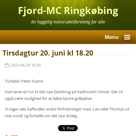
Fjord-MC Ringkøbing
En hyggelig motorcykelforening for alle
Menu
Tirsdagtur 20. juni kl 18.20
2023-06-20 18:20
Turleder Peter Svarre.
Han laver en tur til det nye Dambrug på Vadhoved i Hover. Der vil
også være mulighed for at købe hjorte grillpølser.
Vi tager selv kaffe eller andre forfriskninger med. Lars eller Thomas vil
vise rundt og fortælle om det nye anlæg.