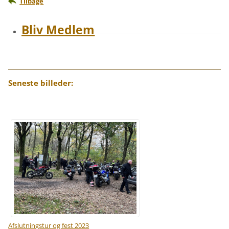
Tilbage
Bliv Medlem
Seneste billeder:
Afslutningstur og fest 2023