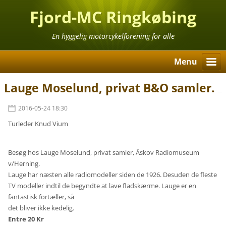
Fjord-MC Ringkøbing
En hyggelig motorcykelforening for alle
Menu
Lauge Moselund, privat B&O samler.
2016-05-24 18:30
Turleder Knud Vium
Besøg hos Lauge Moselund, privat samler, Åskov Radiomuseum
v/Herning.
Lauge har næsten alle radiomodeller siden de 1926. Desuden de fleste
TV modeller indtil de begyndte at lave fladskærme. Lauge er en
fantastisk fortæller, så
det bliver ikke kedelig.
Entre 20 Kr